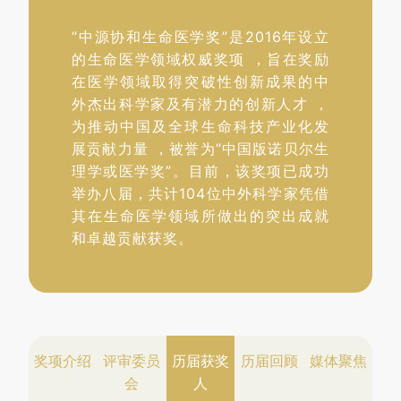
“中源协和生命医学奖”是2016年设立
的生命医学领域权威奖项 ，旨在奖励
在医学领域取得突破性创新成果的中
外杰出科学家及有潜力的创新人才 ，
为推动中国及全球生命科技产业化发
展贡献力量 ，被誉为“中国版诺贝尔生
理学或医学奖”。目前，该奖项已成功
举办八届，共计104位中外科学家凭借
其在生命医学领域所做出的突出成就
和卓越贡献获奖。
奖项介绍
评审委员
历届获奖
历届回顾
媒体聚焦
会
人