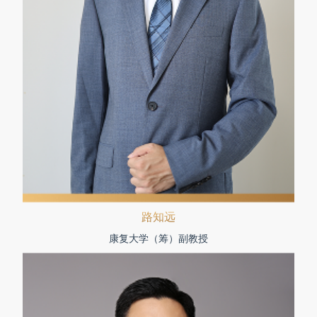
路知远
康复大学（筹）副教授