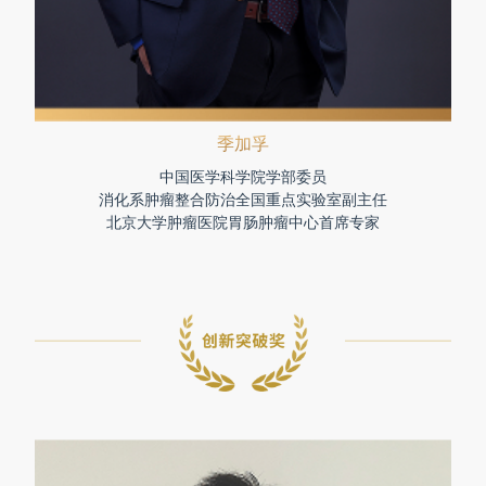
季加孚
中国医学科学院学部委员
消化系肿瘤整合防治全国重点实验室副主任
北京大学肿瘤医院胃肠肿瘤中心首席专家