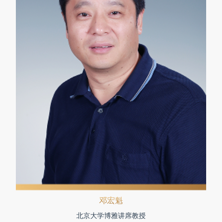
邓宏魁
北京大学博雅讲席教授