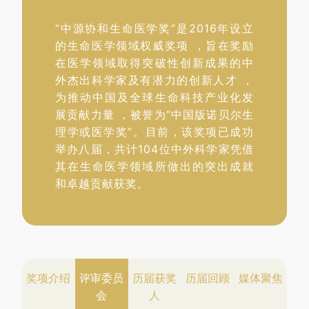
“中源协和生命医学奖”是2016年设立
的生命医学领域权威奖项 ，旨在奖励
在医学领域取得突破性创新成果的中
外杰出科学家及有潜力的创新人才 ，
为推动中国及全球生命科技产业化发
展贡献力量 ，被誉为“中国版诺贝尔生
理学或医学奖”。目前，该奖项已成功
举办八届，共计104位中外科学家凭借
其在生命医学领域所做出的突出成就
和卓越贡献获奖。
奖项介绍
评审委员
历届获奖
历届回顾
媒体聚焦
会
人