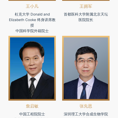
王小凡
王拥军
杜克大学 Donald and
首都医科大学附属北京天坛
Elizabeth Cooke 终身讲席教
医院院长
授
中国科学院外籍院士
詹启敏
张先恩
中国工程院院士
深圳理工大学合成生物学院