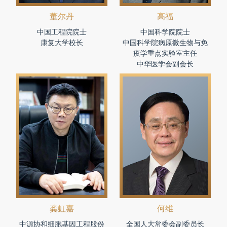
董尔丹
高福
中国工程院院士
中国科学院院士
康复大学校长
中国科学院病原微生物与免
疫学重点实验室主任
中华医学会副会长
龚虹嘉
何维
中源协和细胞基因工程股份
全国人大常委会副委员长